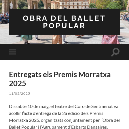
OBRA DEL BALLET
POPULAR
Toggle
Toggle
search
mobile
field
menu
Entregats els Premis Morratxa
2025
11/05/2025
Dissabte 10 de maig, el teatre del Coro de Sentmenat va
acollir l’acte d’entrega de la 2a edició dels Premis
Morratxa 2025, organitzats conjuntament per l’Obra del
Ballet Popular i l’Agrupament d’Esbarts Dansaires.