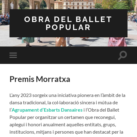
OBRA DEL BALLET
POPULAR
Toggle
Toggle
search
mobile
field
menu
Premis Morratxa
L’any 2023 sorgeix una iniciativa pionera en l’àmbit de la
dansa tradicional, la col·laboració sincera i mútua de
l’
Agrupament d’Esbarts Dansaires
i l’Obra del Ballet
Popular per organitzar un certamen que reconegui,
aplegui i honori anualment aquelles entitats, grups,
institucions, mitjans i persones que han destacat per la