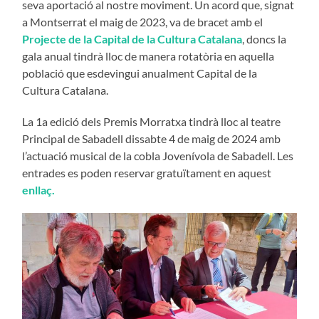
seva aportació al nostre moviment. Un acord que, signat
a Montserrat el maig de 2023, va de bracet amb el
Projecte de la Capital de la Cultura Catalana
, doncs la
gala anual tindrà lloc de manera rotatòria en aquella
població que esdevingui anualment Capital de la
Cultura Catalana.
La 1a edició dels Premis Morratxa tindrà lloc al teatre
Principal de Sabadell dissabte 4 de maig de 2024 amb
l’actuació musical de la cobla Jovenívola de Sabadell. Les
entrades es poden reservar gratuïtament en aquest
enllaç.