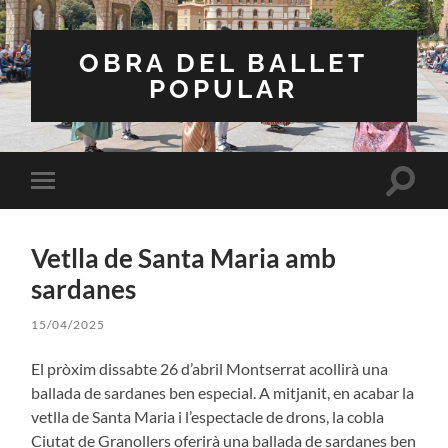
OBRA DEL BALLET
POPULAR
Toggle
Toggle
search
mobile
field
menu
Vetlla de Santa Maria amb
sardanes
15/04/2025
El pròxim dissabte 26 d’abril Montserrat acollirà una
ballada de sardanes ben especial. A mitjanit, en acabar la
vetlla de Santa Maria i l’espectacle de drons, la cobla
Ciutat de Granollers oferirà una ballada de sardanes ben